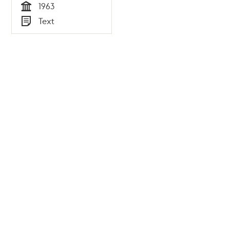
1963
1963
Tid
Text
Typ