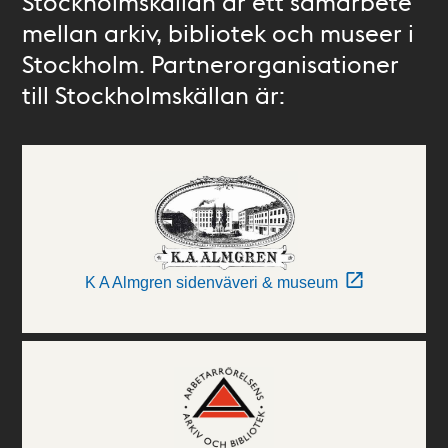
Stockholmskällan är ett samarbete
mellan arkiv, bibliotek och museer i
Stockholm. Partnerorganisationer
till Stockholmskällan är:
K A Almgren sidenväveri & museum