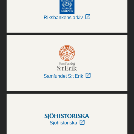
Riksbankens arkiv
Samfundet S:t Erik
Sjöhistoriska