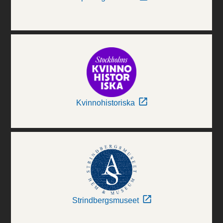
Kvinnohistoriska
Strindbergsmuseet