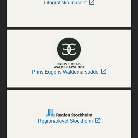
Litografiska museet
Prins Eugens Waldemarsudde
Regionarkivet Stockholm