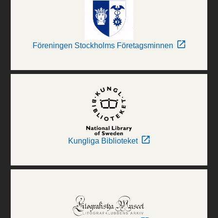
Föreningen Stockholms Företagsminnen
Kungliga Biblioteket