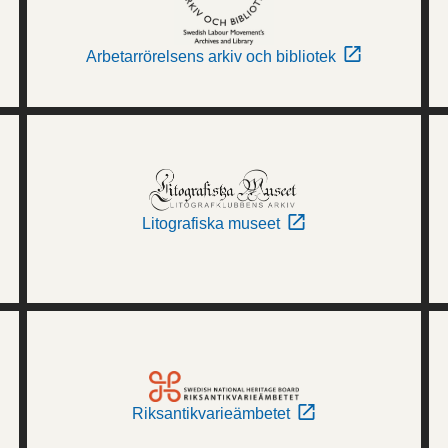
Arbetarrörelsens arkiv och bibliotek
Litografiska museet
Riksantikvarieämbetet