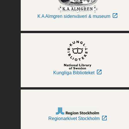
K A Almgren sidenväveri & museum
Kungliga Biblioteket
Regionarkivet Stockholm