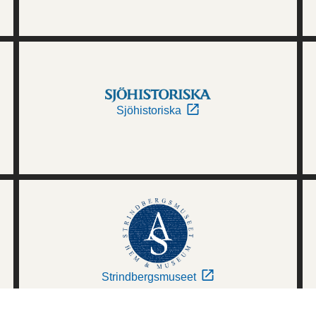
Sjöhistoriska
Strindbergsmuseet