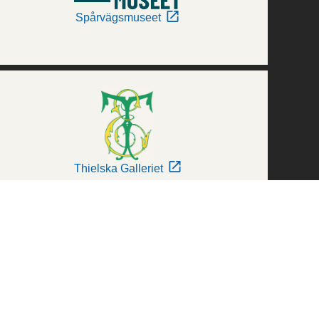
Spårvägsmuseet
Thielska Galleriet