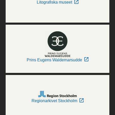
Litografiska museet
Prins Eugens Waldemarsudde
Regionarkivet Stockholm