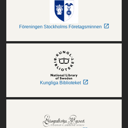
Föreningen Stockholms Företagsminnen
Kungliga Biblioteket