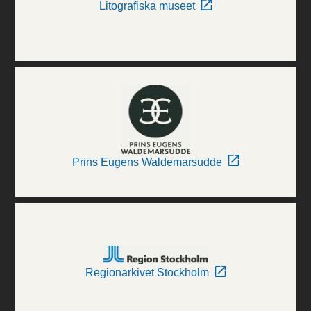
Litografiska museet
Prins Eugens Waldemarsudde
Regionarkivet Stockholm