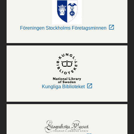
Föreningen Stockholms Företagsminnen
Kungliga Biblioteket