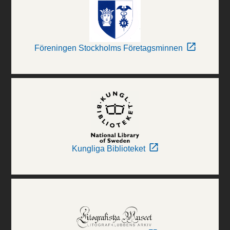
Föreningen Stockholms Företagsminnen
Kungliga Biblioteket