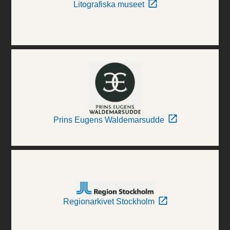
Litografiska museet
Prins Eugens Waldemarsudde
Regionarkivet Stockholm