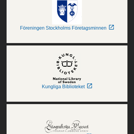
Föreningen Stockholms Företagsminnen
Kungliga Biblioteket