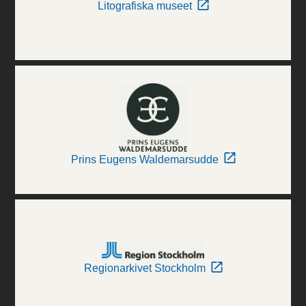
Litografiska museet
Prins Eugens Waldemarsudde
Regionarkivet Stockholm