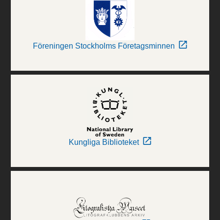
Föreningen Stockholms Företagsminnen
Kungliga Biblioteket