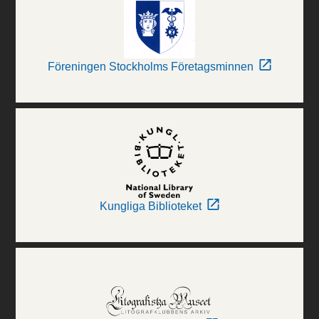
Föreningen Stockholms Företagsminnen
Kungliga Biblioteket