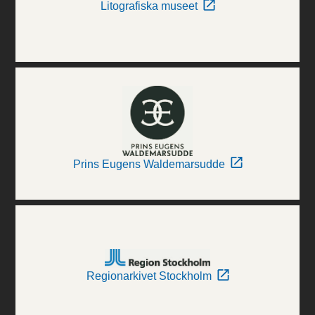
Litografiska museet
Prins Eugens Waldemarsudde
Regionarkivet Stockholm