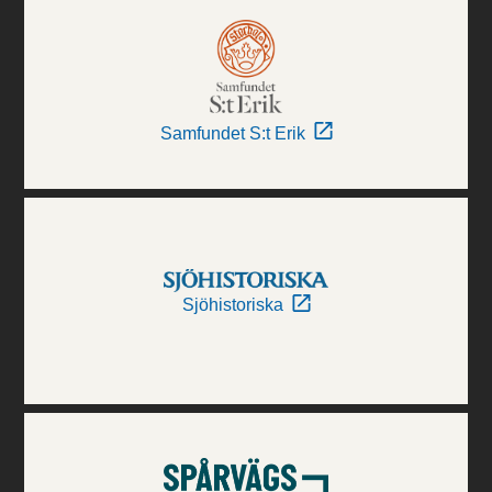
Samfundet S:t Erik
Sjöhistoriska