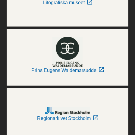
Litografiska museet
Prins Eugens Waldemarsudde
Regionarkivet Stockholm