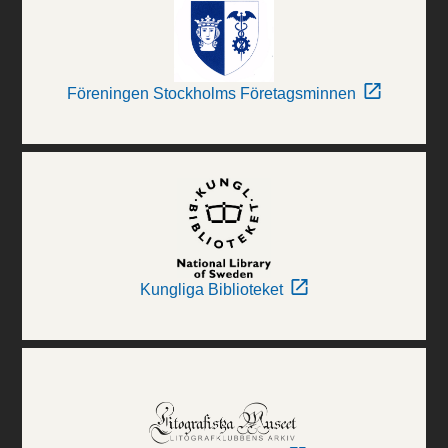
Föreningen Stockholms Företagsminnen
Kungliga Biblioteket