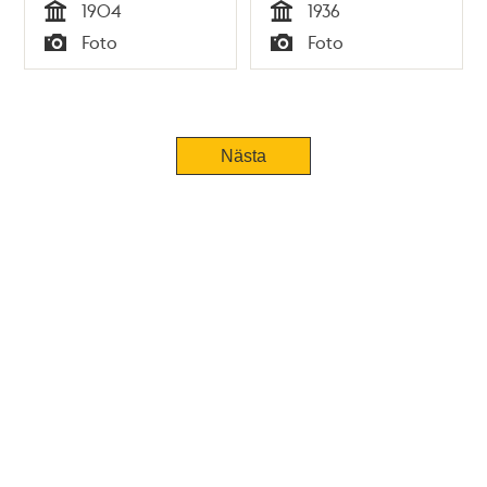
1904
1936
Tid
Tid
Foto
Foto
Typ
Typ
Nästa