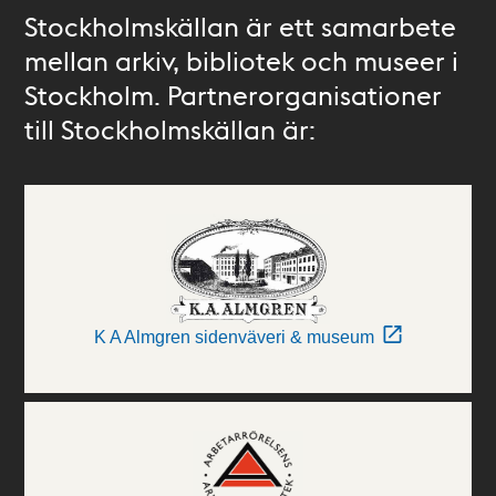
Stockholmskällan är ett samarbete
mellan arkiv, bibliotek och museer i
Stockholm. Partnerorganisationer
till Stockholmskällan är:
K A Almgren sidenväveri & museum