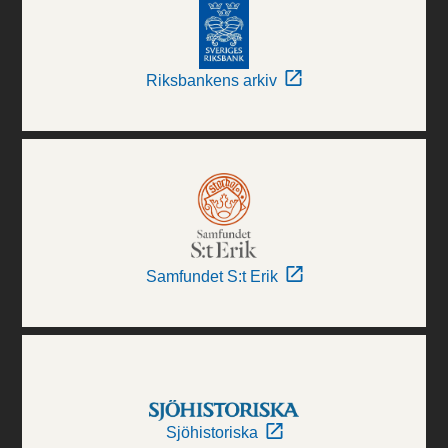
Riksbankens arkiv
Samfundet S:t Erik
Sjöhistoriska