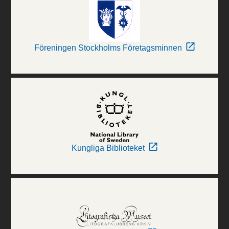
Föreningen Stockholms Företagsminnen
Kungliga Biblioteket