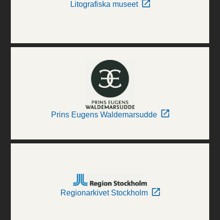
Litografiska museet
Prins Eugens Waldemarsudde
Regionarkivet Stockholm