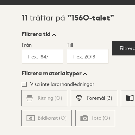
11
1560-talet
träffar på
Sökresultat
Filtrera tid
Från
Till
Visningsläge
Filtrer
Filtrera materialtyper
Lista
Karta
Visa inte lärarhandledningar
Ritning
(
0
)
Föremål
(
3
)
Bildkonst
(
0
)
Foto
(
0
)