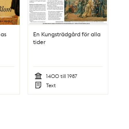
mas
En Kungsträdgård för alla
tider
1400 till 1987
Tid
Text
Typ