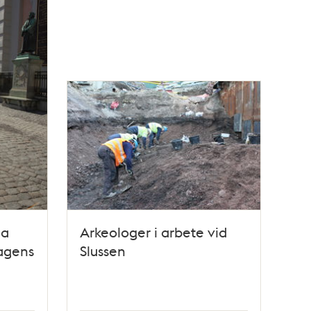
da
Arkeologer i arbete vid
dagens
Slussen