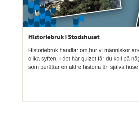
Historiebruk i Stadshuset
Historiebruk handlar om hur vi människor anv
olika syften. I det här quizet får du koll på n
som berättar en äldre historia än själva hus