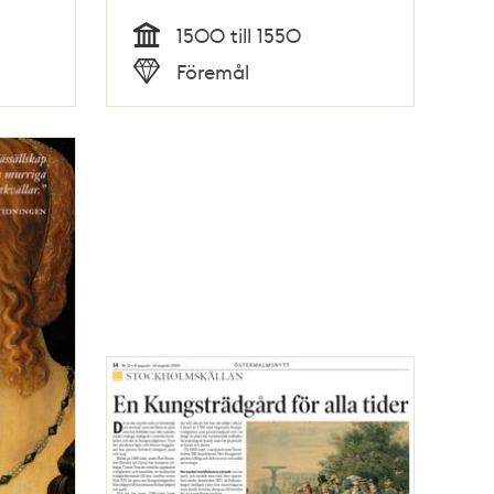
1500 till 1550
Tid
Föremål
Typ