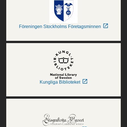
Föreningen Stockholms Företagsminnen
Kungliga Biblioteket