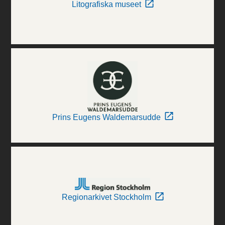
Litografiska museet
Prins Eugens Waldemarsudde
Regionarkivet Stockholm