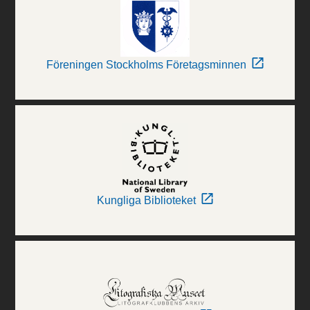
Föreningen Stockholms Företagsminnen
Kungliga Biblioteket