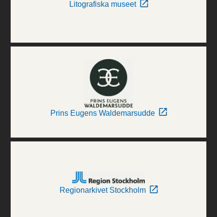
Litografiska museet
Prins Eugens Waldemarsudde
Regionarkivet Stockholm