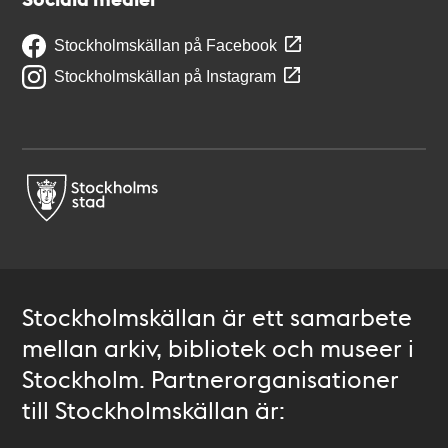
Stockholmskällan på Facebook
Stockholmskällan på Instagram
Stockholmskällan är ett samarbete
mellan arkiv, bibliotek och museer i
Stockholm. Partnerorganisationer
till Stockholmskällan är: