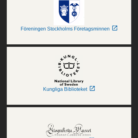
Föreningen Stockholms Företagsminnen
Kungliga Biblioteket