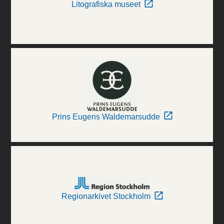
Litografiska museet
Prins Eugens Waldemarsudde
Regionarkivet Stockholm