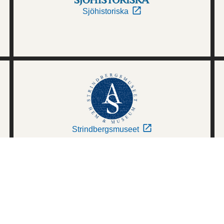
Sjöhistoriska
Strindbergsmuseet