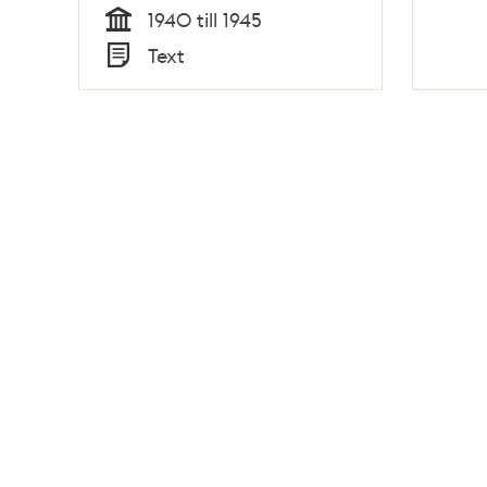
1940 till 1945
Tid
Text
Typ