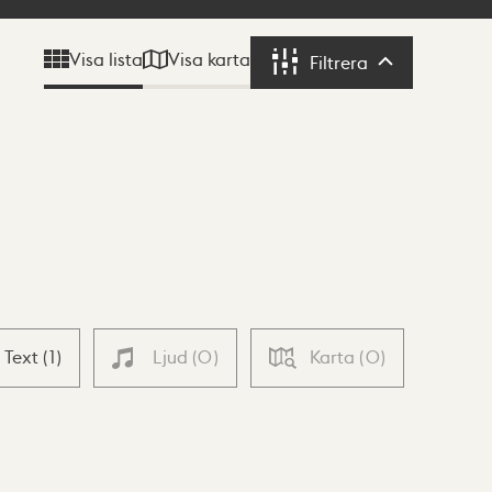
Visa karta
Visa lista
Filtrera
Filtrera
Text
(
1
)
Ljud
(
0
)
Karta
(
0
)