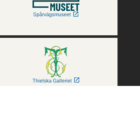
Spårvägsmuseet
Thielska Galleriet