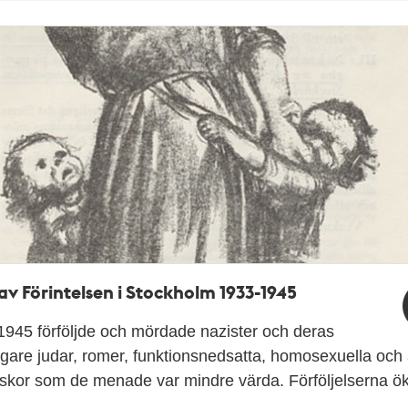
av Förintelsen i Stockholm 1933-1945
945 förföljde och mördade nazister och deras
are judar, romer, funktionsnedsatta, homosexuella och
skor som de menade var mindre värda. Förföljelserna 