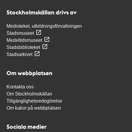
Stockholmskällan
Stockholmskällan drivs av
Medioteket, utbildningsförvaltningen
Stadsmuseet
Medeltidsmuseet
Stadsbiblioteket
Stadsarkivet
Om webbplatsen
Kontakta oss
Om Stockholmskällan
Tillgänglighetsredogörelse
Om kakor på webbplatsen
Sociala medier