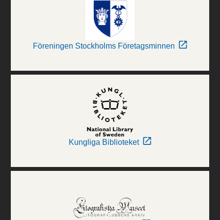
Föreningen Stockholms Företagsminnen
Kungliga Biblioteket