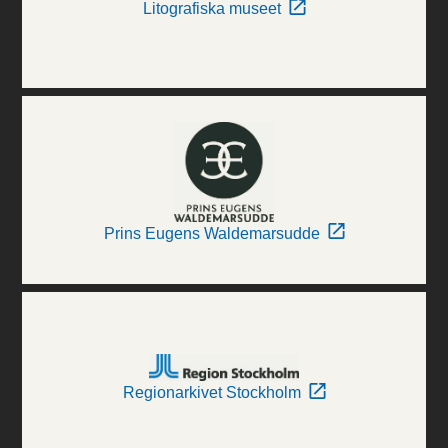
Litografiska museet
Prins Eugens Waldemarsudde
Regionarkivet Stockholm