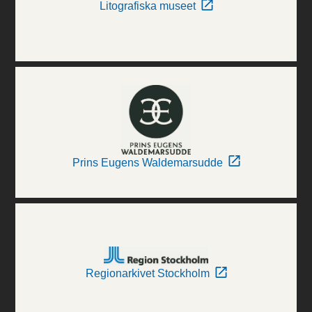
Litografiska museet
Prins Eugens Waldemarsudde
Regionarkivet Stockholm