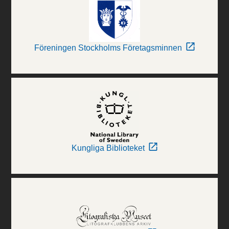
Föreningen Stockholms Företagsminnen
Kungliga Biblioteket