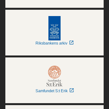
Riksbankens arkiv
Samfundet S:t Erik