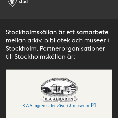
Stockholmskällan är ett samarbete
mellan arkiv, bibliotek och museer i
Stockholm. Partnerorganisationer
till Stockholmskällan är:
K A Almgren sidenväveri & museum