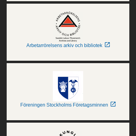
Arbetarrörelsens arkiv och bibliotek
Föreningen Stockholms Företagsminnen