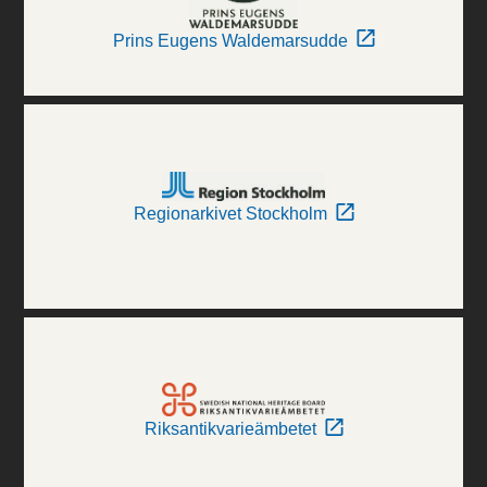
Prins Eugens Waldemarsudde
Regionarkivet Stockholm
Riksantikvarieämbetet