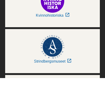
Kvinnohistoriska
Strindbergsmuseet