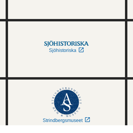
Sjöhistoriska
Strindbergsmuseet