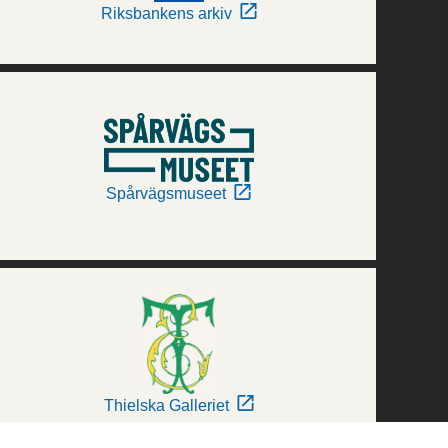
Riksbankens arkiv
Spårvägsmuseet
Thielska Galleriet