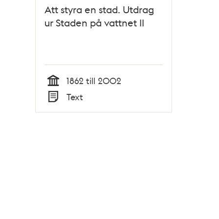
Att styra en stad. Utdrag
ur Staden på vattnet II
1862 till 2002
Tid
Text
Typ