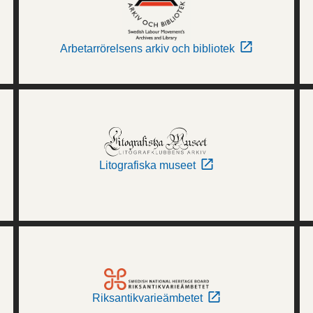
Arbetarrörelsens arkiv och bibliotek
Litografiska museet
Riksantikvarieämbetet