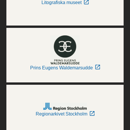
Litografiska museet
Prins Eugens Waldemarsudde
Regionarkivet Stockholm