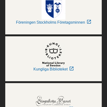
Föreningen Stockholms Företagsminnen
Kungliga Biblioteket