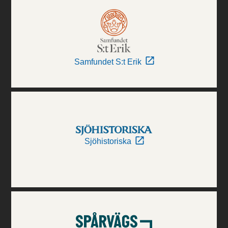
Samfundet S:t Erik
Sjöhistoriska