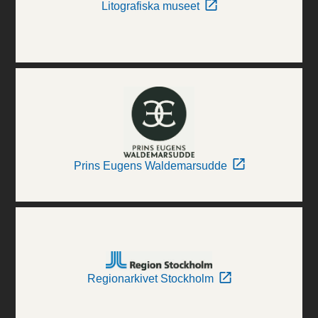
Litografiska museet
Prins Eugens Waldemarsudde
Regionarkivet Stockholm