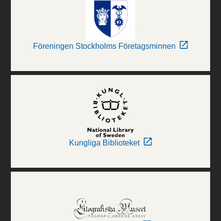
Föreningen Stockholms Företagsminnen
Kungliga Biblioteket