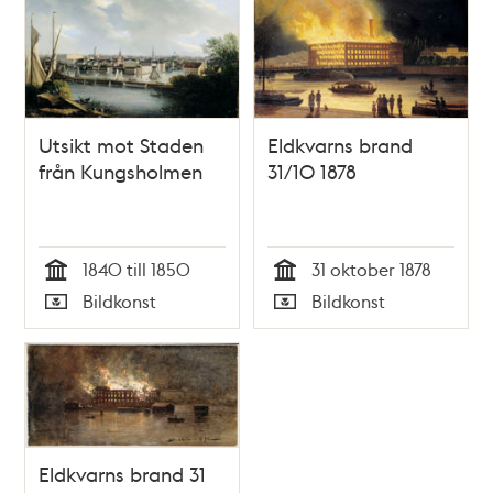
Utsikt mot Staden
Eldkvarns brand
från Kungsholmen
31/10 1878
1840 till 1850
31 oktober 1878
Tid
Tid
Bildkonst
Bildkonst
Typ
Typ
Eldkvarns brand 31