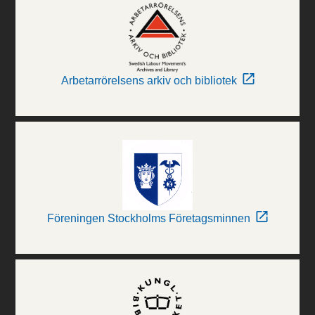
Arbetarrörelsens arkiv och bibliotek
Föreningen Stockholms Företagsminnen