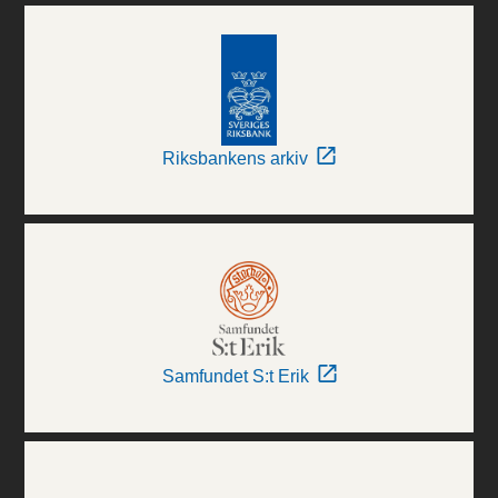
Riksbankens arkiv
Samfundet S:t Erik