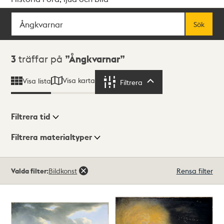
Sök
Fritextsök
Sök
Sökresultat
3
träffar på
Ångkvarnar
Visa karta
Visa lista
Filtrera
Filtrera
Filtrera tid
Filtrera materialtyper
Visningsläge
Totalt
Valda filter:
Bildkonst
Rensa filter
3
träffar
Lista
Karta