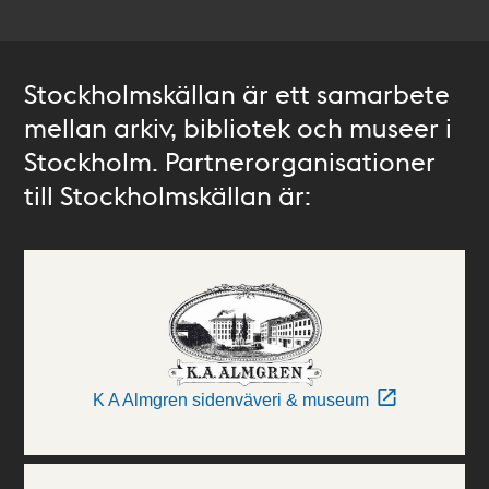
Stockholmskällan är ett samarbete
mellan arkiv, bibliotek och museer i
Stockholm. Partnerorganisationer
till Stockholmskällan är:
K A Almgren sidenväveri & museum