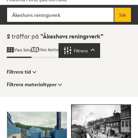
Sök
Fritextsök
Sök
Sökresultat
2
träffar på
Åkeshovs reningsverk
Visa karta
Visa lista
Filtrera
Filtrera
Filtrera tid
Filtrera materialtyper
Visningsläge
Totalt
2
träffar
Lista
Karta