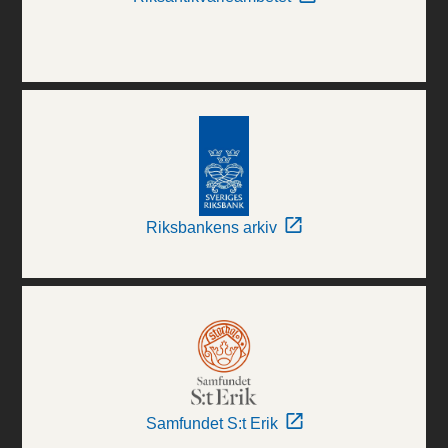
Riksbankens arkiv
Samfundet S:t Erik