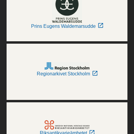
Prins Eugens Waldemarsudde
Regionarkivet Stockholm
Riksantikvarieämbetet