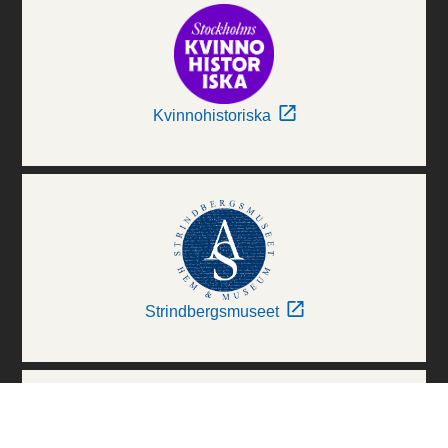
Kvinnohistoriska
Strindbergsmuseet