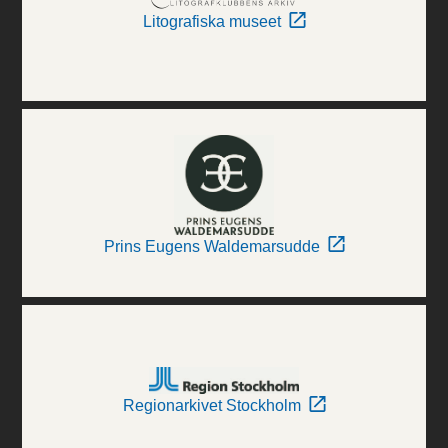
Litografiska museet
Prins Eugens Waldemarsudde
Regionarkivet Stockholm