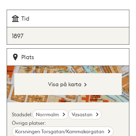
Tid
1897
Plats
Visa på karta
Stadsdel:
Norrmalm
Vasastan
Övriga platser:
Korsningen Torsgatan/Kammakargatan