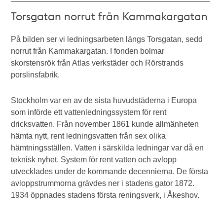
Torsgatan norrut från Kammakargatan
På bilden ser vi ledningsarbeten längs Torsgatan, sedd
norrut från Kammakargatan. I fonden bolmar
skorstensrök från Atlas verkstäder och Rörstrands
porslinsfabrik.
Stockholm var en av de sista huvudstäderna i Europa
som införde ett vattenledningssystem för rent
dricksvatten. Från november 1861 kunde allmänheten
hämta nytt, rent ledningsvatten från sex olika
hämtningsställen. Vatten i särskilda ledningar var då en
teknisk nyhet. System för rent vatten och avlopp
utvecklades under de kommande decennierna. De första
avloppstrummorna grävdes ner i stadens gator 1872.
1934 öppnades stadens första reningsverk, i Åkeshov.