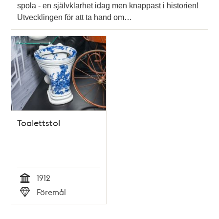
spola - en självklarhet idag men knappast i historien!
Utvecklingen för att ta hand om…
Toalettstol
1912
Tid
Föremål
Typ