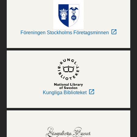
Föreningen Stockholms Företagsminnen
Kungliga Biblioteket