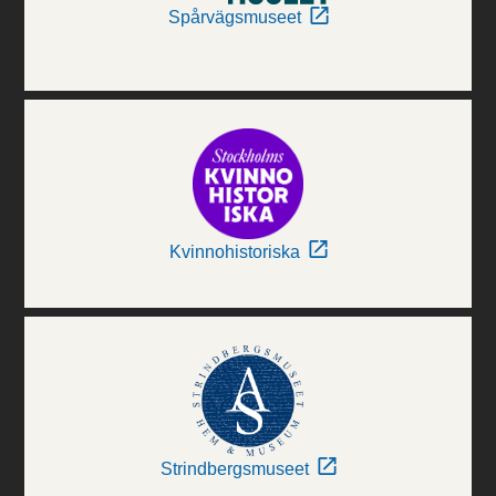
Spårvägsmuseet
Kvinnohistoriska
Strindbergsmuseet