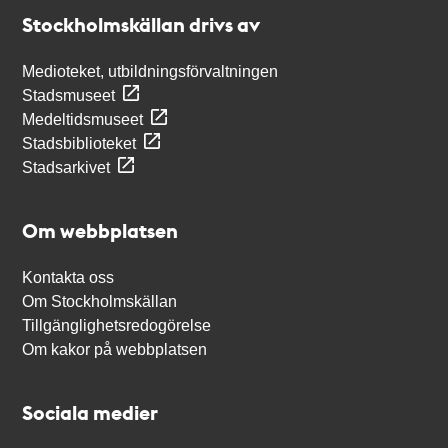
Stockholmskällan
Stockholmskällan drivs av
Medioteket, utbildningsförvaltningen
Stadsmuseet
Medeltidsmuseet
Stadsbiblioteket
Stadsarkivet
Om webbplatsen
Kontakta oss
Om Stockholmskällan
Tillgänglighetsredogörelse
Om kakor på webbplatsen
Sociala medier