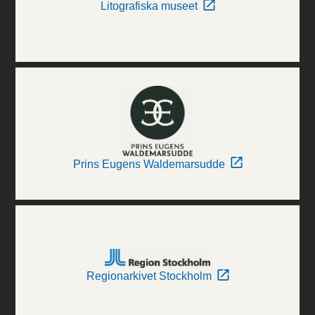
Litografiska museet
Prins Eugens Waldemarsudde
Regionarkivet Stockholm