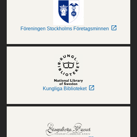
Föreningen Stockholms Företagsminnen
Kungliga Biblioteket