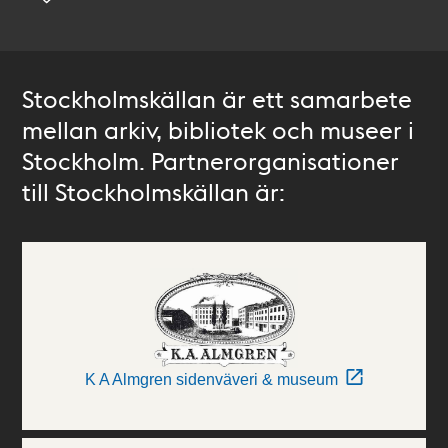
Stockholmskällan är ett samarbete
mellan arkiv, bibliotek och museer i
Stockholm. Partnerorganisationer
till Stockholmskällan är:
K A Almgren sidenväveri & museum