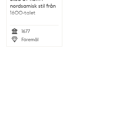
nordsamisk stil från
1600-talet
1677
Tid
Föremål
Typ