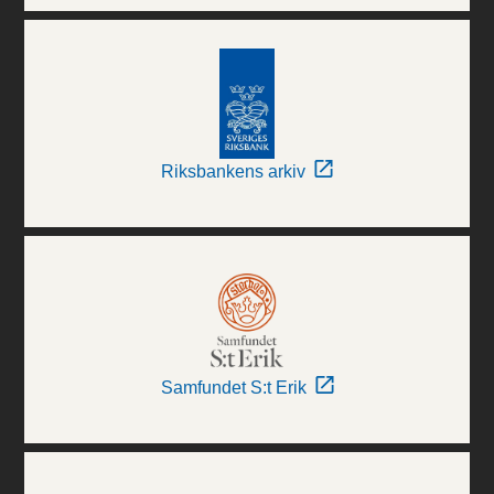
Riksbankens arkiv
Samfundet S:t Erik