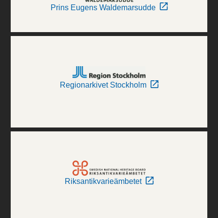
Prins Eugens Waldemarsudde
Regionarkivet Stockholm
Riksantikvarieämbetet