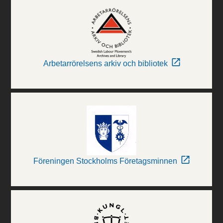
Arbetarrörelsens arkiv och bibliotek
Föreningen Stockholms Företagsminnen