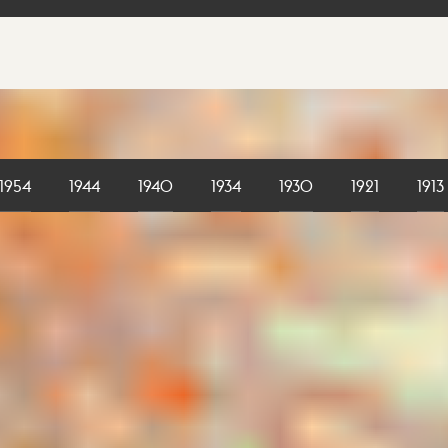
1954
1944
1940
1934
1930
1921
1913