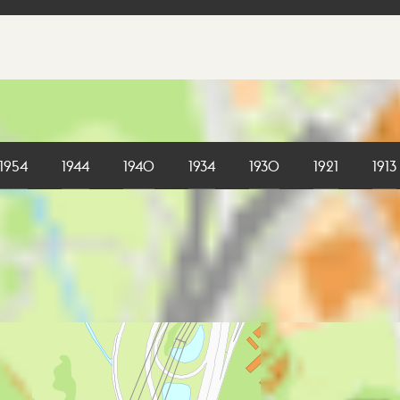
1954
1944
1940
1934
1930
1921
1913