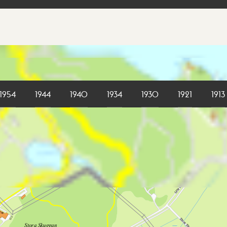
1954
1944
1940
1934
1930
1921
1913