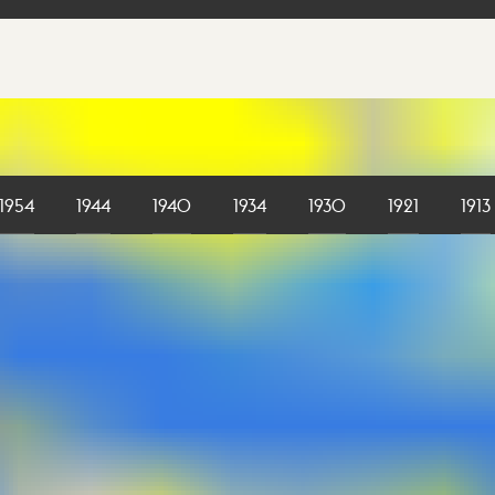
1954
1944
1940
1934
1930
1921
1913