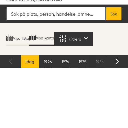
Sök
Fritextsök
Sök
Sökresultat
Visa karta
Visa lista
Filtrera
Filtrera
Karta
Idag
1996
1976
1972
1956
1954