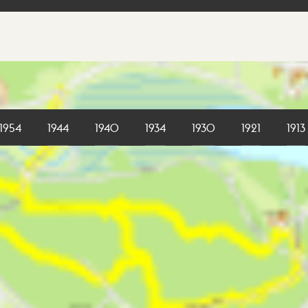
1954
1944
1940
1934
1930
1921
1913