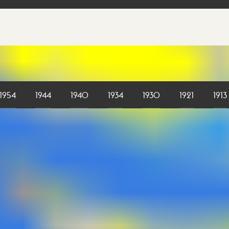
1954
1944
1940
1934
1930
1921
1913