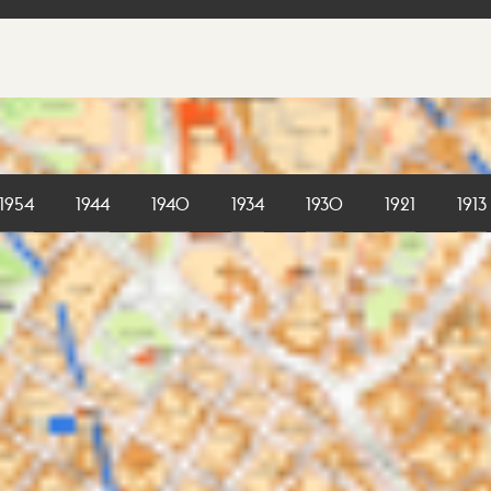
1954
1944
1940
1934
1930
1921
1913