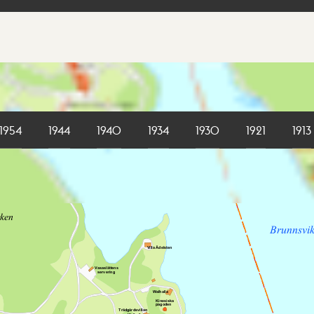
1954
1944
1940
1934
1930
1921
1913