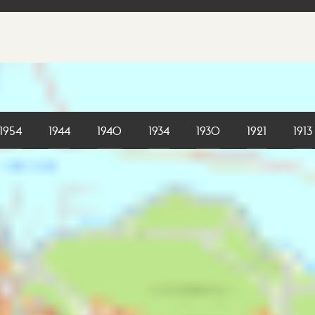
1954
1944
1940
1934
1930
1921
1913