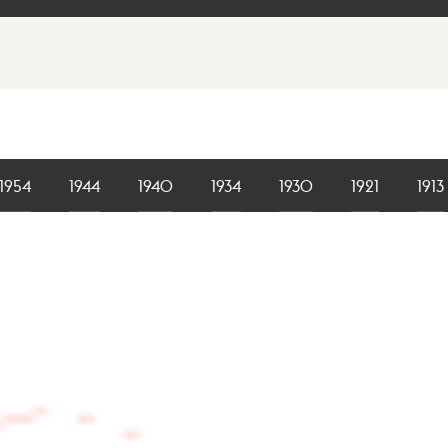
1954
1944
1940
1934
1930
1921
1913