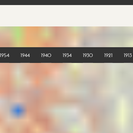
1954
1944
1940
1934
1930
1921
1913