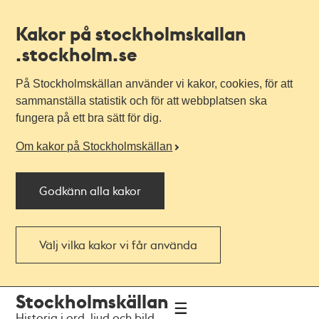
Kakor på stockholmskallan
.stockholm.se
På Stockholmskällan använder vi kakor, cookies, för att
sammanställa statistik och för att webbplatsen ska
fungera på ett bra sätt för dig.
Om kakor på Stockholmskällan
Godkänn alla kakor
Välj vilka kakor vi får använda
Till
Till
Stockholmskällan
navigationen
huvudinnehållet
Historia i ord, ljud och bild