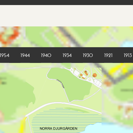
1954
1944
1940
1934
1930
1921
1913