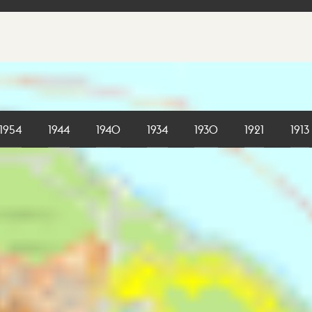
1954
1944
1940
1934
1930
1921
1913