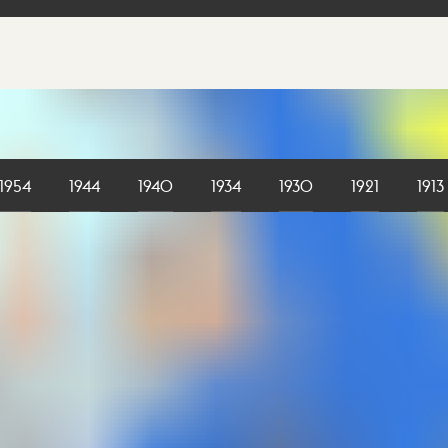
1954
1944
1940
1934
1930
1921
1913