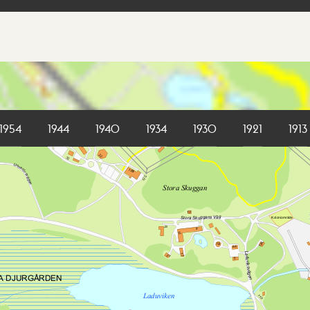
1954
1944
1940
1934
1930
1921
1913