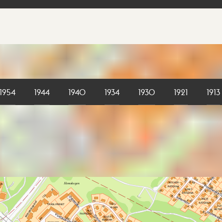
1954
1944
1940
1934
1930
1921
1913